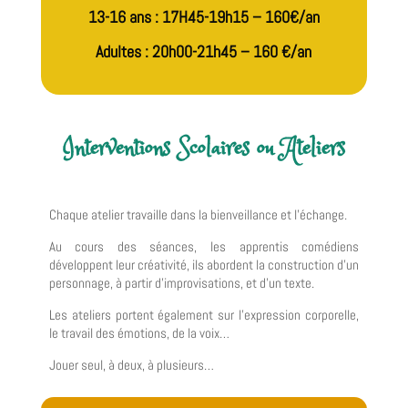
13-16 ans : 17H45-19h15 – 160€/an
Adultes : 20h00-21h45 – 160 €/an
Interventions Scolaires ou Ateliers
Chaque atelier travaille dans la bienveillance et l’échange.
Au cours des séances, les apprentis comédiens
développent leur créativité, ils abordent la construction d’un
personnage, à partir d’improvisations, et d’un texte.
Les ateliers portent également sur l’expression corporelle,
le travail des émotions, de la voix…
Jouer seul, à deux, à plusieurs…